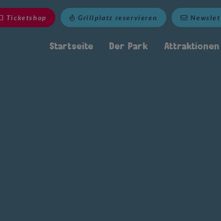
Ticketshop
Grillplatz reservieren
Newslet
Startseite
Der Park
Attraktionen