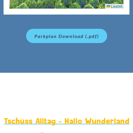
Leaflet
Parkplan Download (.pdf)
Tschüss Alltag – Hallo Wunderland