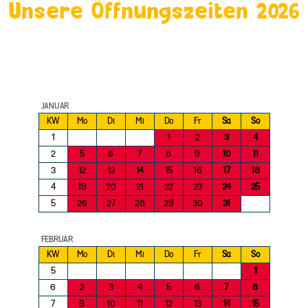
Unsere Öffnungszeiten 2026
JANUAR
KW
Mo
Di
Mi
Do
Fr
Sa
So
1
1
2
3
4
2
5
6
7
8
9
10
11
3
12
13
14
15
16
17
18
4
19
20
21
22
23
24
25
5
26
27
28
29
30
31
FEBRUAR
KW
Mo
Di
Mi
Do
Fr
Sa
So
5
1
6
2
3
4
5
6
7
8
7
9
10
11
12
13
14
15