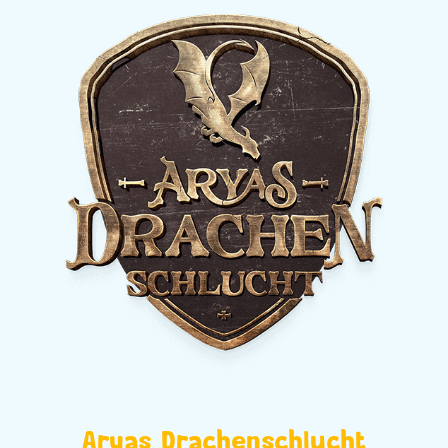
Aryas Drachenschlucht