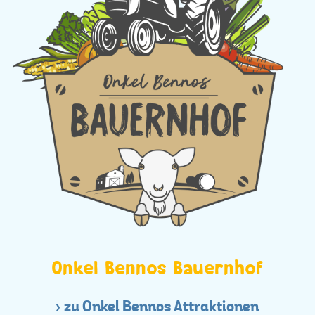
Onkel Bennos Bauernhof
zu Onkel Bennos Attraktionen