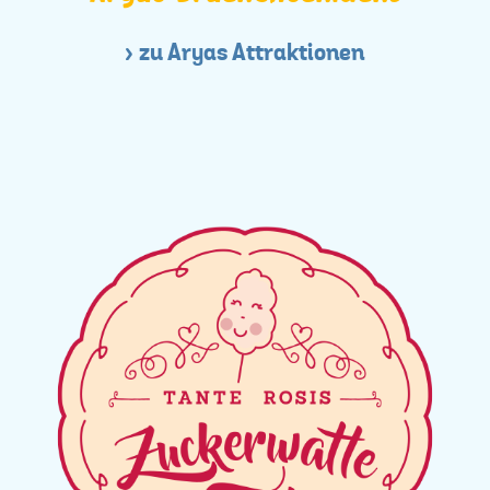
zu Aryas Attraktionen