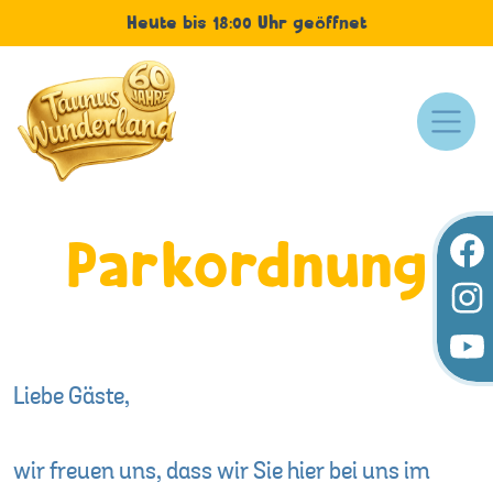
Heute bis 18:00 Uhr geöffnet
Parkordnung
Liebe Gäste,
wir freuen uns, dass wir Sie hier bei uns im